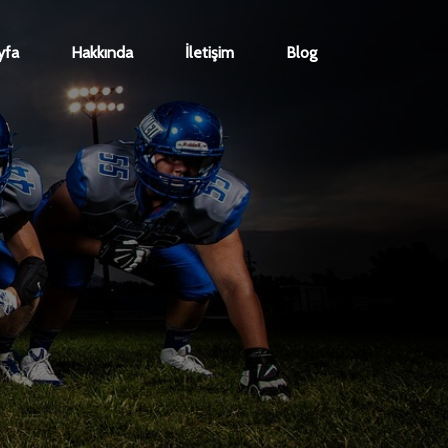
yfa
Hakkında
İletişim
Blog