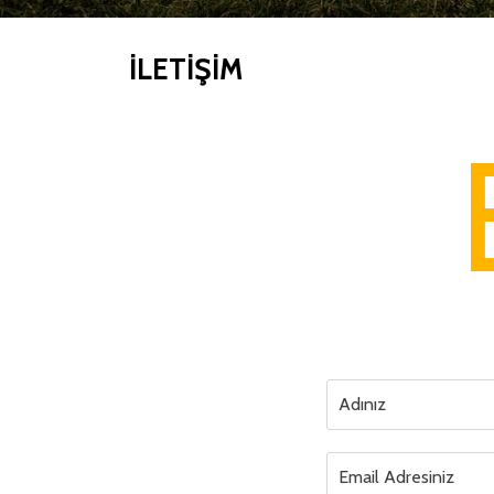
İLETIŞIM