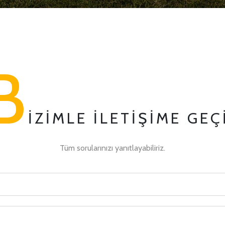
B
IZIMLE İLETIŞIME GEÇ
Tüm sorularınızı yanıtlayabiliriz.