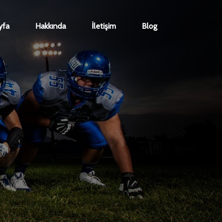
yfa
Hakkında
İletişim
Blog