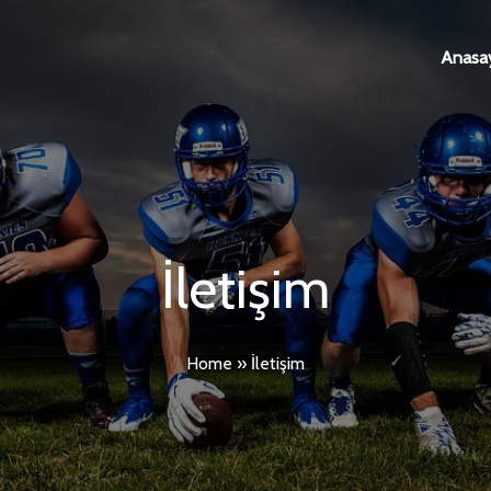
Anasa
İletişim
Home
»
İletişim