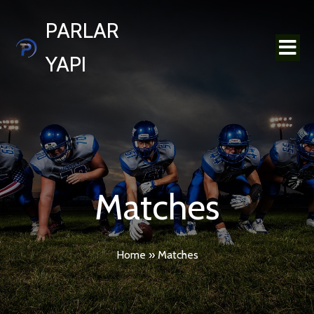
PARLAR
YAPI
Matches
Home
»
Matches