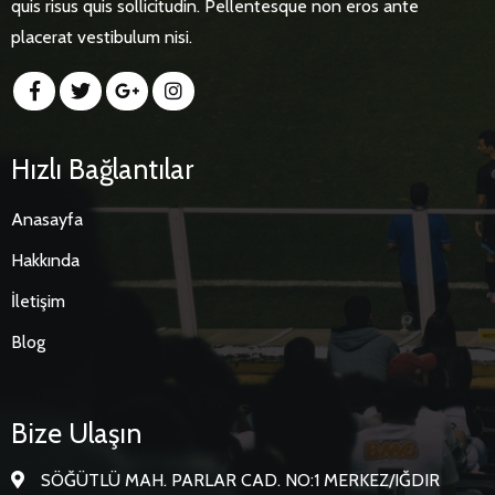
quis risus quis sollicitudin. Pellentesque non eros ante
placerat vestibulum nisi.
Hızlı Bağlantılar
Anasayfa
Hakkında
İletişim
Blog
Bize Ulaşın
SÖĞÜTLÜ MAH. PARLAR CAD. NO:1 MERKEZ/IĞDIR